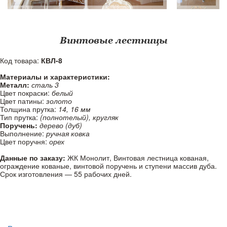
Винтовые лестницы
Код товара:
КВЛ-8
Материалы и характеристики:
Металл:
сталь 3
Цвет покраски:
белый
Цвет патины:
золото
Толщина прутка:
14, 16 мм
Тип прутка:
(полнотелый), кругляк
Поручень:
дерево (дуб)
Выполнение:
ручная ковка
Цвет поручня:
орех
Данные по заказу:
ЖК Монолит, Винтовая лестница кованая,
ограждение кованые, винтовой поручень и ступени массив дуба.
Срок изготовления — 55 рабочих дней.