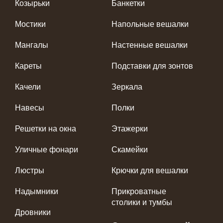
Козырьки
Банкетки
Мостики
Напольные вешалки
Мангалы
Настенные вешалки
Кареты
Подставки для зонтов
Качели
Зеркала
Навесы
Полки
Решетки на окна
Этажерки
Уличные фонари
Скамейки
Люстры
Крючки для вешалки
Надымники
Прикроватные
столики и тумбы
Дровники