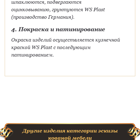
шпаклюются, подвергаются
оцинковыванию, грунтуются WS Plast
(производство Германия).
4. Покраска и патинирование
Окраска изделий осуществляется кузнечной
краской WS Plast с последующим
патинированием.
Другие изделия категории эскизы
кованой мебели