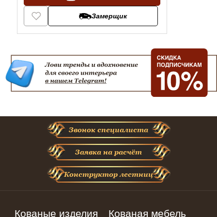
Замерщик
Звонок специалиста
Заявка на расчёт
Конструктор лестниц
Кованые изделия
Кованая мебель