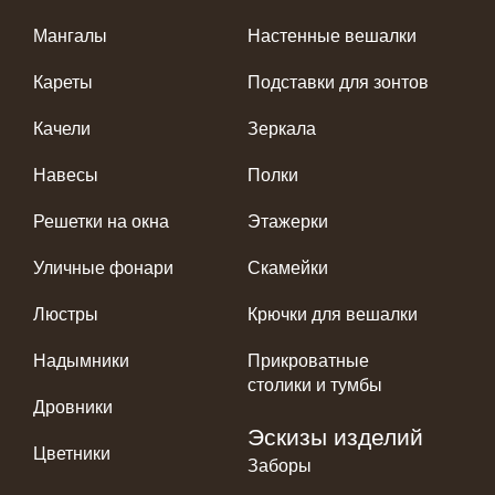
Мангалы
Настенные вешалки
Кареты
Подставки для зонтов
Качели
Зеркала
Навесы
Полки
Решетки на окна
Этажерки
Уличные фонари
Скамейки
Люстры
Крючки для вешалки
Надымники
Прикроватные
столики и тумбы
Дровники
Эскизы изделий
Цветники
Заборы