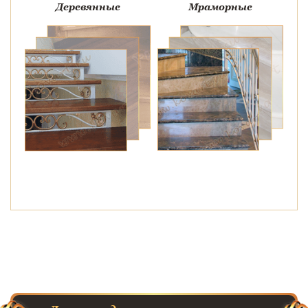
Деревянные
Мраморные