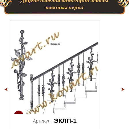
Другие изделия категории эскизы
кованых перил
1/2
1/
ЭКЛП-1
Артикул: