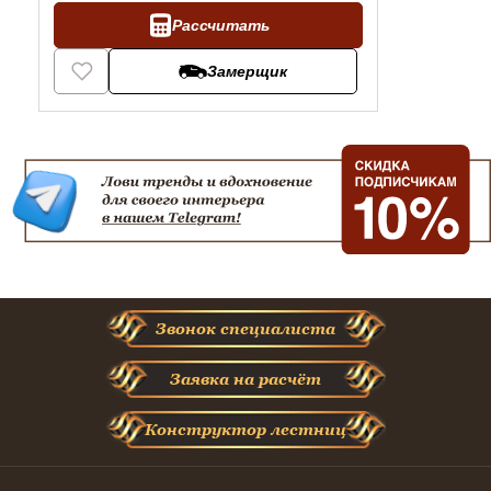
Рассчитать
Замерщик
Звонок специалиста
Заявка на расчёт
Конструктор лестниц