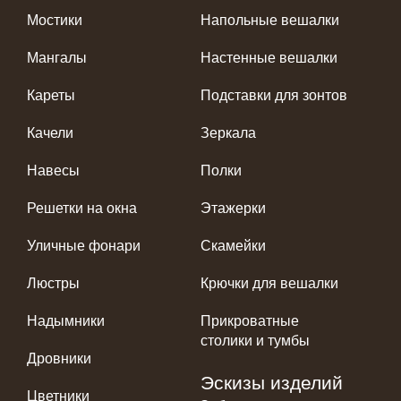
Мостики
Напольные вешалки
Мангалы
Настенные вешалки
Кареты
Подставки для зонтов
Качели
Зеркала
Навесы
Полки
Решетки на окна
Этажерки
Уличные фонари
Скамейки
Люстры
Крючки для вешалки
Надымники
Прикроватные
столики и тумбы
Дровники
Эскизы изделий
Цветники