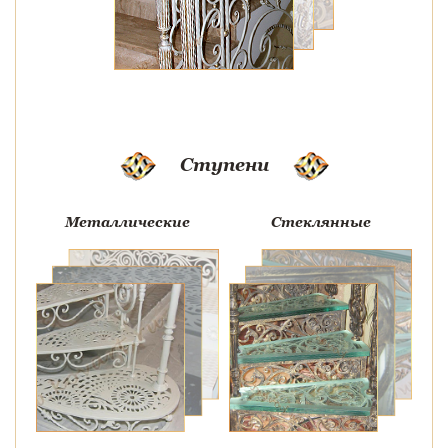
Ступени
Металлические
Стеклянные