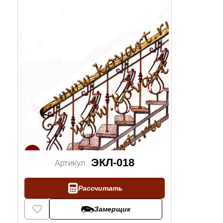
1/2
ЭКЛ-018
Артикул:
Рассчитать
Замерщик