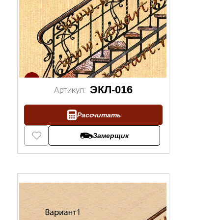
1/2
ЭКЛ-016
Артикул:
Рассчитать
Замерщик