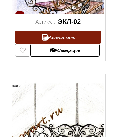
1/2
ЭКЛ-02
Артикул:
Рассчитать
Замерщик