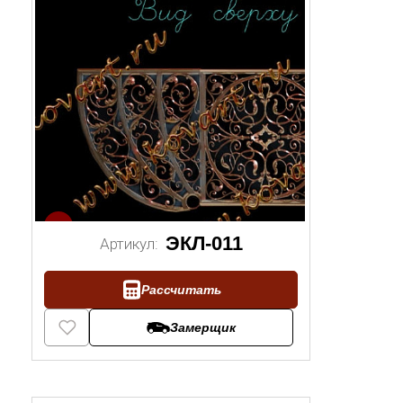
1/2
ЭКЛ-011
Артикул:
Рассчитать
Замерщик