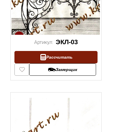
1/2
ЭКЛ-03
Артикул:
Рассчитать
Замерщик