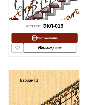
1/2
ЭКЛ-015
Артикул:
Рассчитать
Замерщик