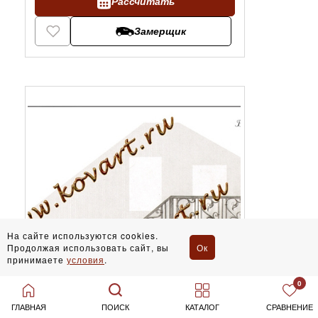
Рассчитать
Замерщик
На сайте используются cookies.
Продолжая использовать сайт, вы
Ок
принимаете
условия
.
0
ГЛАВНАЯ
ПОИСК
КАТАЛОГ
СРАВНЕНИЕ