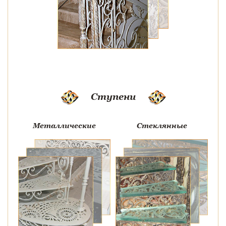
Ступени
Металлические
Стеклянные