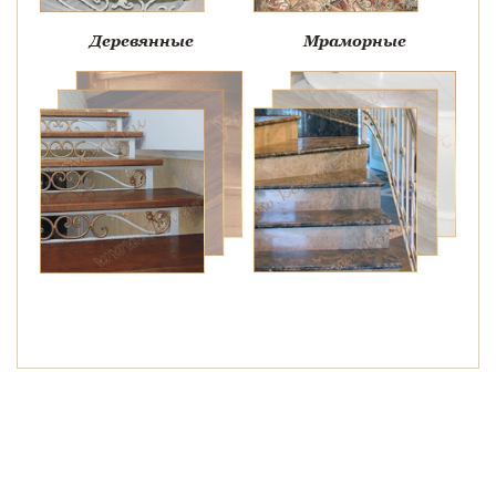
Деревянные
Мраморные