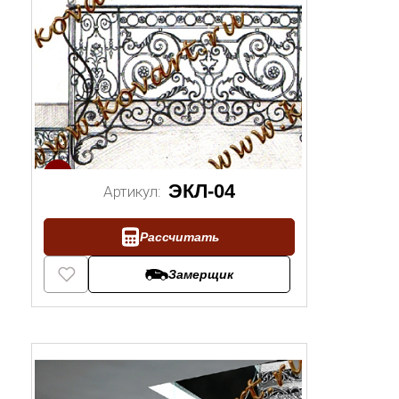
1/2
ЭКЛ-04
Артикул:
Рассчитать
Замерщик