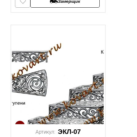
Замерщик
1/2
ЭКЛ-07
Артикул: