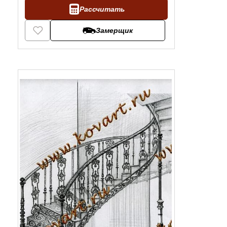
Рассчитать
Замерщик