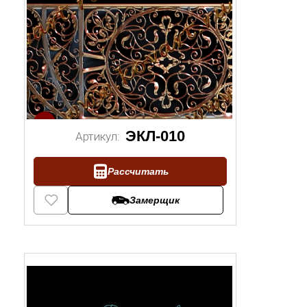
1/2
ЭКЛ-010
Артикул:
Рассчитать
Замерщик