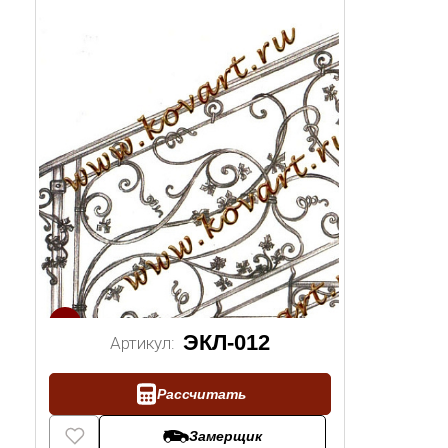
1/2
ЭКЛ-012
Артикул:
Рассчитать
Замерщик