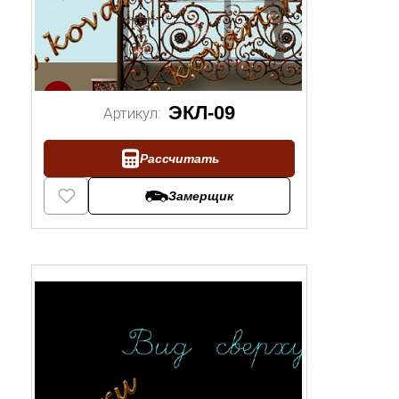
1/2
ЭКЛ-09
Артикул:
Рассчитать
Замерщик