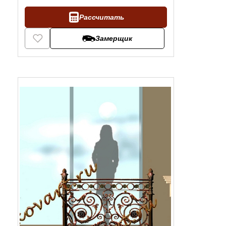
Рассчитать
Замерщик